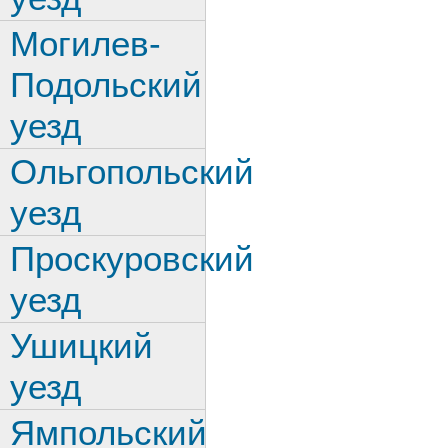
Могилев-
Подольский
уезд
Ольгопольский
уезд
Проскуровский
уезд
Ушицкий
уезд
Ямпольский