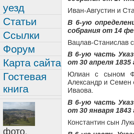
уезд
Иван-Августин и Ст
Статьи
В 6-ую определен
собрания от 14 фе
Ссылки
Вацлав-Станислав с
Форум
В 6-ую часть Ук
Карта сайта
от 30 апреля 1835 
Юлиан с сыном Ф
Гостевая
Александр и Семен 
книга
Иваова.
В 6-ую часть Ук
от 30 января 1843 
Константин сын Лук
фото.