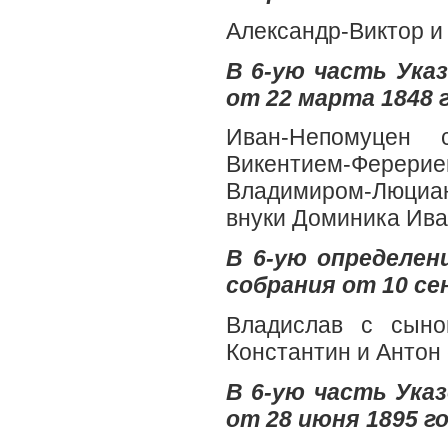
Александр-Виктор и
В 6-ую часть Ук
от 22 марта 1848 г
Иван-Непомуцен 
Викентием-Ферерием
Владимиром-Люци
внуки Доминика Ива
В 6-ую определен
собрания от 10 се
Владислав с сыно
Константин и Антон
В 6-ую часть Ук
от 28 июня 1895 го