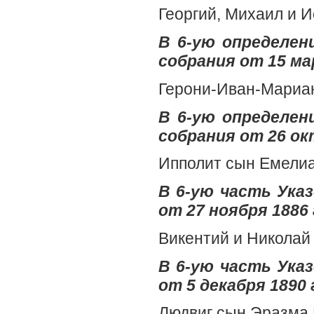
Георгий, Михаил и 
В 6-ую определен
собрания от 15 ма
Герони-Иван-Мариан
В 6-ую определен
собрания от 26 ок
Ипполит сын Емелиа
В 6-ую часть Ук
от 27 ноября 1886 
Викентий и Николай
В 6-ую часть Ук
от 5 декабря 1890 
Людвиг сын Эразма 