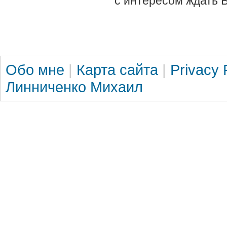
с интересом ждать 
Обо мне
|
Карта сайта
|
Privacy 
Линниченко Михаил