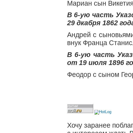
Мариан сын Викети
В 6-ую часть Ука
29 дкабря 1862 год
Андрей с сыновьями
внук Франца Станис
В 6-ую часть Ук
от 19 июля 1896 го
Феодор с сыном Гео
Хочу заранее поблаг