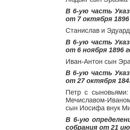
В 6-ую часть Ук
от 7 октября 1896 
Станислав и Эдуард
В 6-ую часть Ук
от 6 ноября 1896 г
Иван-Антон сын Эра
В 6-ую часть Ук
от 27 октября 1843
Петр с сыновьями:
Мечиславом-Ивано
сын Иосифа внук Ми
В 6-ую определен
собрания от 21 ию