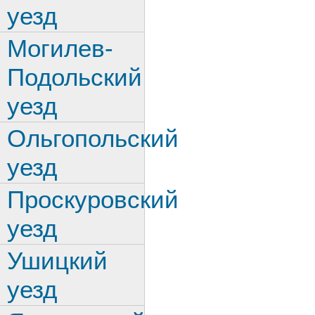
уезд
Могилев-
Подольский
уезд
Ольгопольский
уезд
Проскуровский
уезд
Ушицкий
уезд