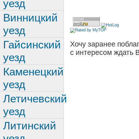
уезд
Винницкий
уезд
Гайсинский
Хочу заранее поблаг
с интересом ждать 
уезд
Каменецкий
уезд
Летичевский
уезд
Литинский
уезд