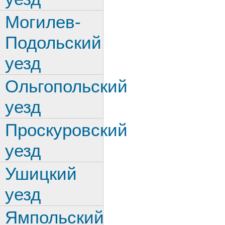
Могилев-
Подольский
уезд
Ольгопольский
уезд
Проскуровский
уезд
Ушицкий
уезд
Ямпольский