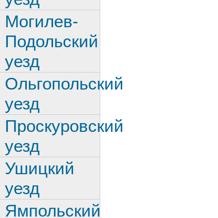
Могилев-
Подольский
уезд
Ольгопольский
уезд
Проскуровский
уезд
Ушицкий
уезд
Ямпольский