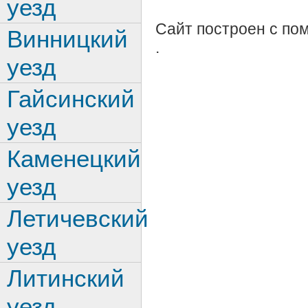
уезд
Сайт построен с п
Винницкий
.
уезд
Гайсинский
уезд
Каменецкий
уезд
Летичевский
уезд
Литинский
уезд