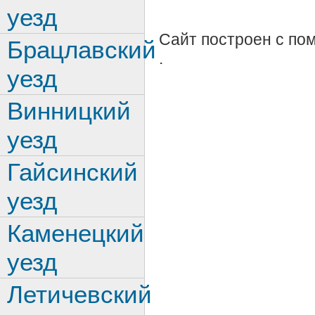
уезд
Сайт построен с п
Брацлавский
.
уезд
Винницкий
уезд
Гайсинский
уезд
Каменецкий
уезд
Летичевский