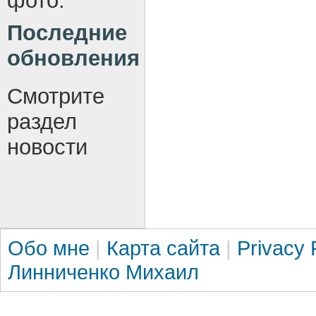
фото.
Последние
обновления
Смотрите
раздел
новости
Обо мне
|
Карта сайта
|
Privacy 
Линниченко Михаил