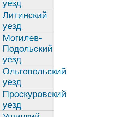
уезд
Литинский
уезд
Могилев-
Подольский
уезд
Ольгопольский
уезд
Проскуровский
уезд
Ушицкий