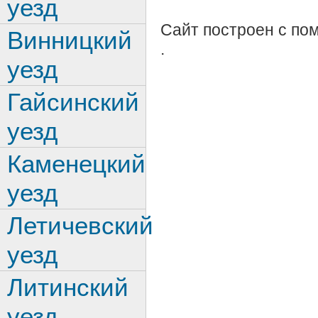
уезд
Сайт построен с п
Винницкий
.
уезд
Гайсинский
уезд
Каменецкий
уезд
Летичевский
уезд
Литинский
уезд