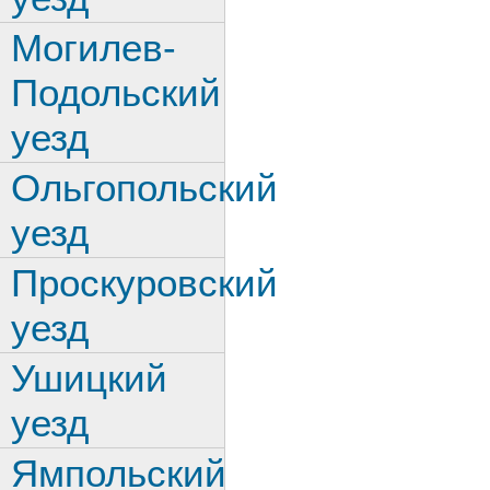
Могилев-
Подольский
уезд
Ольгопольский
уезд
Проскуровский
уезд
Ушицкий
уезд
Ямпольский