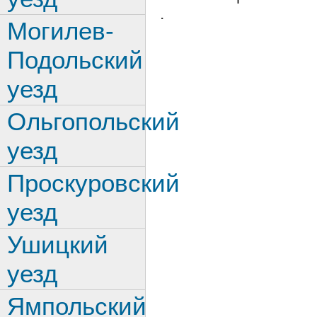
.
Могилев-
Подольский
уезд
Ольгопольский
уезд
Проскуровский
уезд
Ушицкий
уезд
Ямпольский