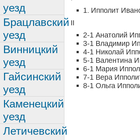
уезд
1. Ипполит Иван
Брацлавский
II
уезд
2-1 Анатолий Ип
3-1 Владимир И
Винницкий
4-1 Николай Ипп
уезд
5-1 Валентина И
6-1 Мария Иппо
Гайсинский
7-1 Вера Ипполи
8-1 Ольга Иппол
уезд
Каменецкий
уезд
Летичевский