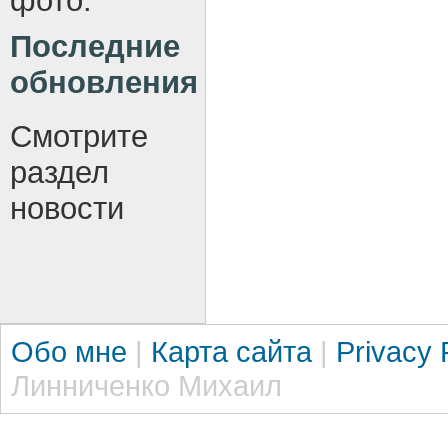
фото.
Последние
обновления
Смотрите
раздел
новости
Обо мне
|
Карта сайта
|
Privacy 
Линниченко Михаил