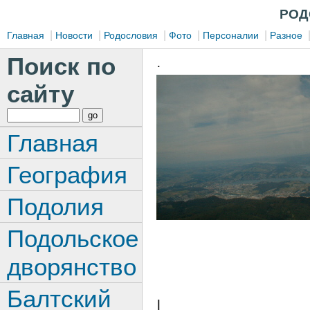
РОД
|
|
|
|
|
Главная
Новости
Родословия
Фото
Персоналии
Разное
Поиск по
.
сайту
Главная
География
Подолия
Подольское
дворянство
Балтский
I