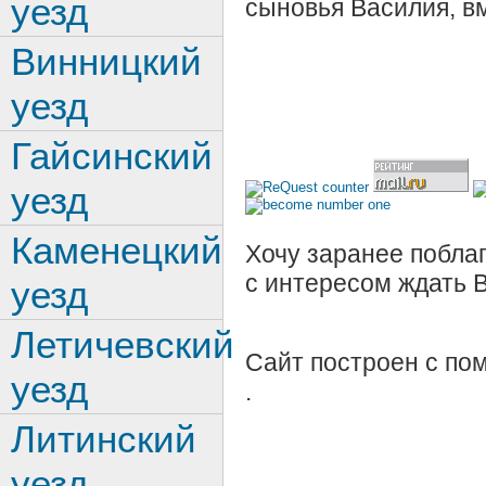
уезд
сыновья Василия, в
Винницкий
уезд
Гайсинский
уезд
Каменецкий
Хочу заранее поблаг
с интересом ждать 
уезд
Летичевский
Сайт построен с п
уезд
.
Литинский
уезд