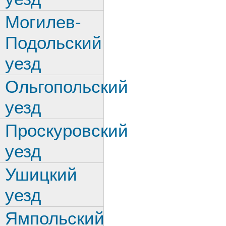
Могилев-
Подольский
уезд
Ольгопольский
уезд
Проскуровский
уезд
Ушицкий
уезд
Ямпольский