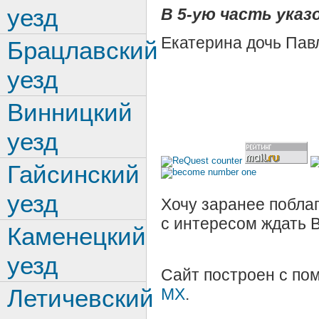
уезд
В 5-ую часть указо
Екатерина дочь Пав
Брацлавский
уезд
Винницкий
уезд
Гайсинский
уезд
Хочу заранее поблаг
с интересом ждать 
Каменецкий
уезд
Сайт построен с п
Летичевский
MX
.