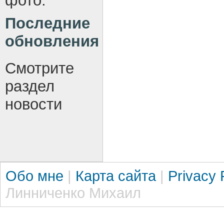
фото.
Последние
обновления
Смотрите
раздел
новости
Обо мне
|
Карта сайта
|
Privacy 
Линниченко Михаил