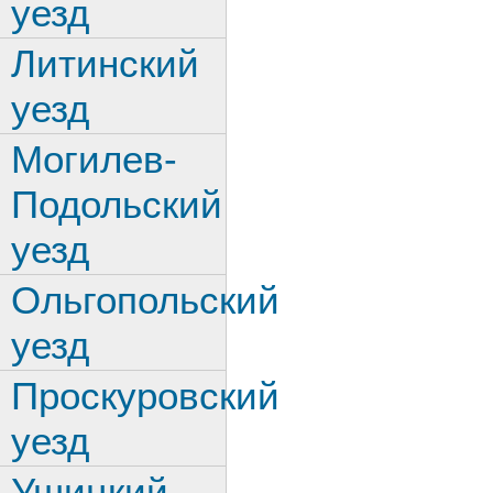
уезд
Литинский
уезд
Могилев-
Подольский
уезд
Ольгопольский
уезд
Проскуровский
уезд
Ушицкий