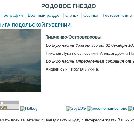
РОДОВОЕ ГНЕЗДО
|
|
|
|
|
География
Военный раздел
Статьи
Ссылки
Гостевая книга
ИГА ПОДОЛЬСКОЙ ГУБЕРНИИ.
Тимченко-Островерховы
Во 2-ую часть Указом 355 от 31 декабря 189
Николай Лукич с сыновьями: Александром и Ни
Во 2-ую часть Определением собрания от 2
Андрей сын Николая Лукича.
арить всех за интерес к моему сайту и буду с интересом ждать Ваших к