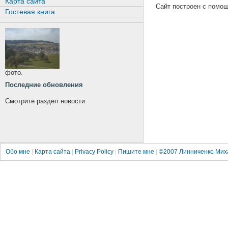
Карта сайта
Сайт построен с пом
Гостевая книга
фото.
Последние обновления
Смотрите раздел новости
Обо мне
|
Карта сайта
|
Privacy Policy
|
Пишите мне
|
©2007
Линниченко Мих