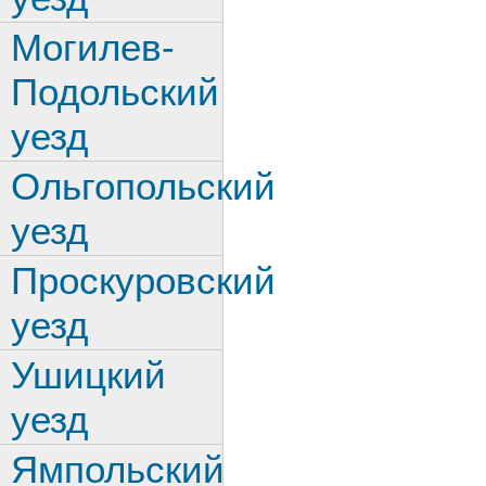
Могилев-
Подольский
уезд
Ольгопольский
уезд
Проскуровский
уезд
Ушицкий
уезд
Ямпольский