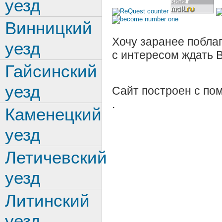
уезд
Винницкий
Хочу заранее поблаг
уезд
с интересом ждать 
Гайсинский
уезд
Сайт построен с п
.
Каменецкий
уезд
Летичевский
уезд
Литинский
уезд