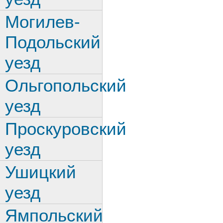
Могилев-
Подольский
уезд
Ольгопольский
уезд
Проскуровский
уезд
Ушицкий
уезд
Ямпольский