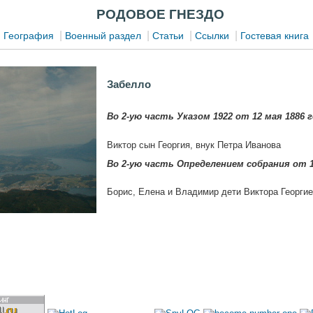
РОДОВОЕ ГНЕЗДО
|
|
|
|
|
География
Военный раздел
Статьи
Ссылки
Гостевая книга
Забелло
Во 2-ую часть Указом 1922 от 12 мая 1886 г
Виктор сын Георгия, внук Петра Иванова
Во 2-ую часть Определением собрания от 1
Борис, Елена и Владимир дети Виктора Георгие