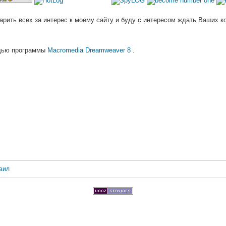
арить всех за интерес к моему сайту и буду с интересом ждать Ваших к
ощью программы
Macromedia Dreamweaver 8
.
аил