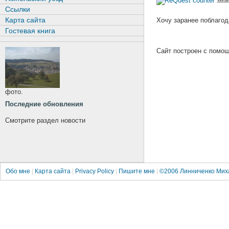
Ссылки
Карта сайта
Хочу заранее поблагод
Гостевая книга
Сайт построен с пом
фото.
Последние обновления
Смотрите раздел новости
Обо мне
|
Карта сайта
|
Privacy Policy
|
Пишите мне
|
©2006
Линниченко Мих