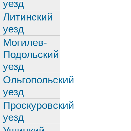
уезд
Литинский
уезд
Могилев-
Подольский
уезд
Ольгопольский
уезд
Проскуровский
уезд
Ушицкий