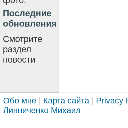
фото.
Последние
обновления
Смотрите
раздел
новости
Обо мне
|
Карта сайта
|
Privacy 
Линниченко Михаил