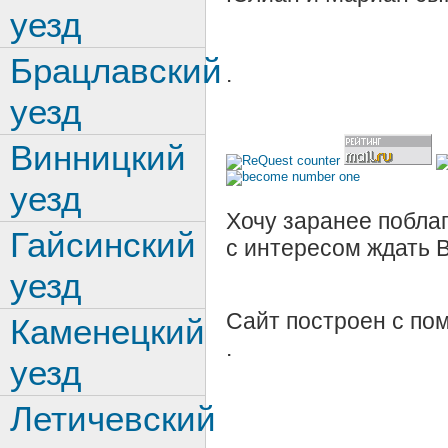
уезд
Брацлавский
.
уезд
Винницкий
уезд
Хочу заранее поблаг
Гайсинский
с интересом ждать 
уезд
Сайт построен с п
Каменецкий
.
уезд
Летичевский