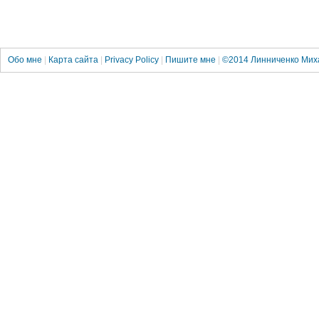
Обо мне
|
Карта сайта
|
Privacy Policy
|
Пишите мне
|
©2014
Линниченко Мих