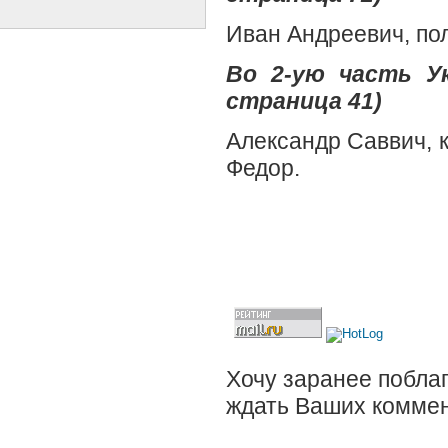
Иван Андреевич, по
Во 2-ую часть У
страница 41)
Александр Саввич, к
Федор.
Хочу заранее поблаг
ждать Ваших коммен