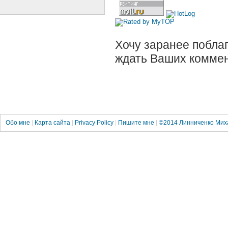
Хочу заранее поблаг
ждать Ваших коммен
Обо мне
|
Карта сайта
|
Privacy Policy
|
Пишите мне
|
©2014
Линниченко Мих