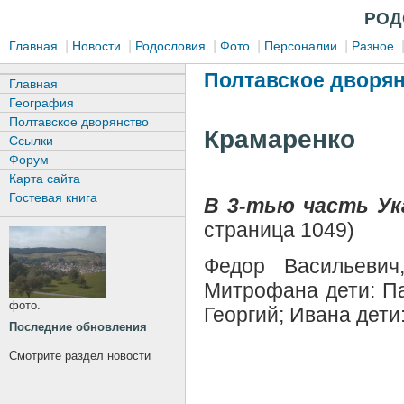
РОД
|
|
|
|
|
Главная
Новости
Родословия
Фото
Персоналии
Разное
Полтавское дворян
Главная
География
Полтавское дворянство
Крамаренко
Ссылки
Форум
Карта сайта
Гостевая книга
В 3-тью часть Ук
страница 1049)
Федор Васильевич
Митрофана дети: Па
фото.
Георгий; Ивана дети
Последние обновления
Смотрите раздел новости