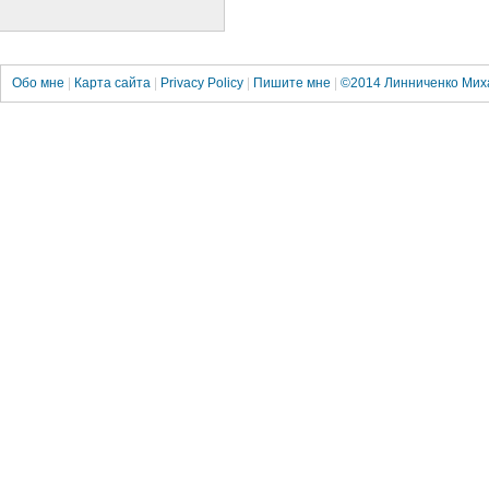
Обо мне
|
Карта сайта
|
Privacy Policy
|
Пишите мне
|
©2014
Линниченко Мих