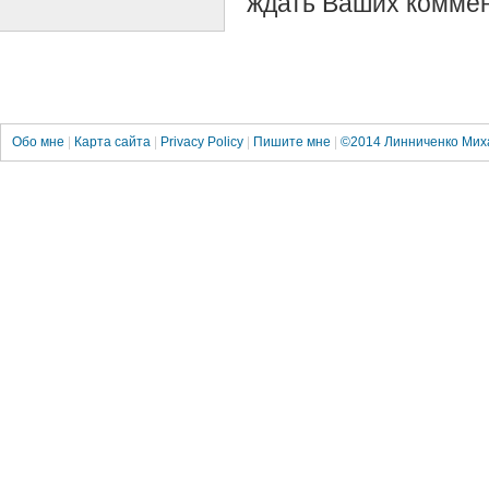
ждать Ваших коммен
Обо мне
|
Карта сайта
|
Privacy Policy
|
Пишите мне
|
©2014
Линниченко Мих