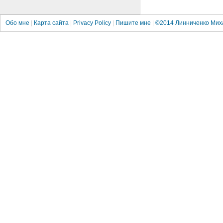
Обо мне
|
Карта сайта
|
Privacy Policy
|
Пишите мне
|
©2014
Линниченко Мих