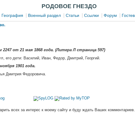
РОДОВОЕ ГНЕЗДО
|
|
|
|
|
|
География
Военный раздел
Статьи
Ссылки
Форум
Гостев
во.
 2247 от 21 мая 1868 года. (Литера Л страница 597)
л, его дети: Василий, Иван, Федор, Дмитрий, Георгий.
ноября 1901 года.
вья Дмитрия Федоровича.
арить всех за интерес к моему сайту и буду ждать Ваших комментариев.