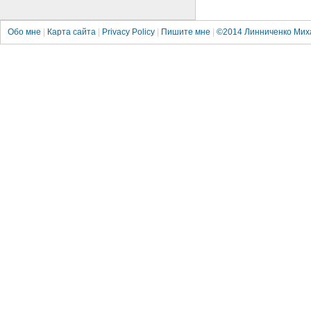
Обо мне
|
Карта сайта
|
Privacy Policy
|
Пишите мне
|
©2014
Линниченко Мих