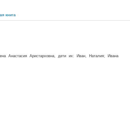
ая книга
на Анастасия Аристарховна, дети их: Иван, Наталия; Ивана