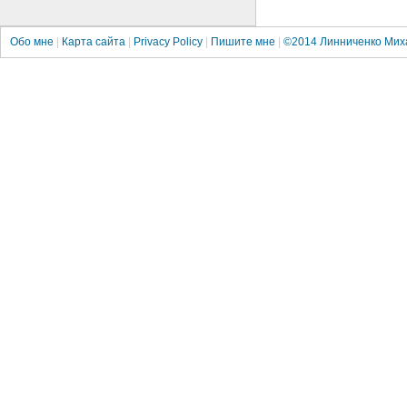
Обо мне
|
Карта сайта
|
Privacy Policy
|
Пишите мне
|
©2014
Линниченко Мих