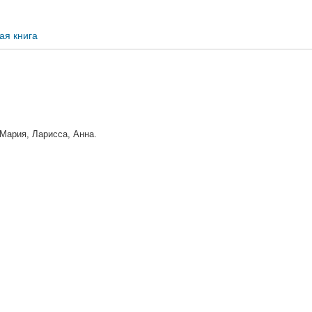
ая книга
 Мария, Ларисса, Анна.