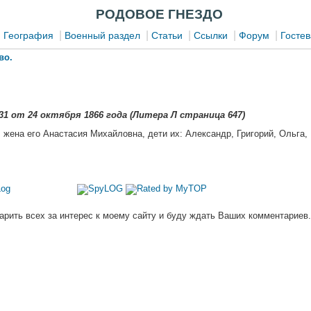
РОДОВОЕ ГНЕЗДО
|
|
|
|
|
|
География
Военный раздел
Статьи
Ссылки
Форум
Гостев
во.
31 от 24 октября 1866 года (Литера Л страница 647)
, жена его Анастасия Михайловна, дети их: Александр, Григорий, Ольга,
арить всех за интерес к моему сайту и буду ждать Ваших комментариев.