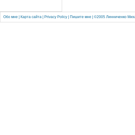
Обо
мне
|
Карта сайта
|
Privacy Policy
|
Пишите мне
| ©2005
Линниченко Мих