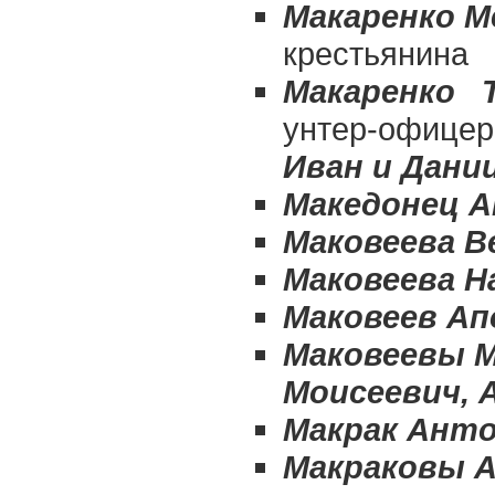
Макаренко М
крестьянина
Макаренко 
унтер-офице
Иван и Дани
Македонец А
Маковеева В
Маковеева Н
Маковеев Ап
Маковеевы М
Моисеевич, 
Макрак Ант
Макраковы А