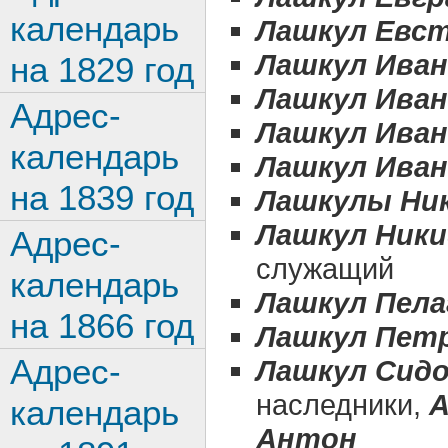
календарь
Лашкул Евс
Лашкул Иван
на 1829 год
Лашкул Иван
Адрес-
Лашкул Иван
календарь
Лашкул Иван
на 1839 год
Лашкулы Ни
Лашкул Ник
Адрес-
служащий
календарь
Лашкул Пела
на 1866 год
Лашкул Пет
Адрес-
Лашкул Сидо
наследники,
А
календарь
Антон