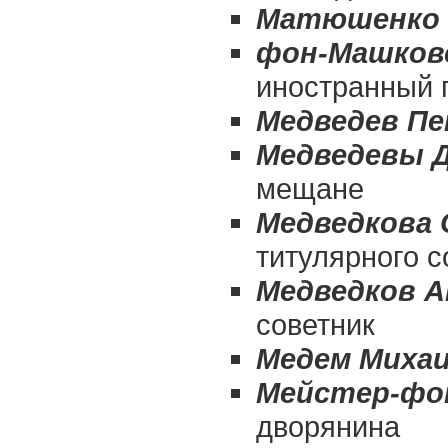
Матюшенко 
фон-Машков
иностранный 
Медведев Пе
Медведевы Д
мещане
Медведкова 
титулярного с
Медведков А
советник
Медем Миха
Мейстер-фон
дворянина