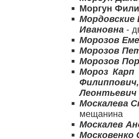
Моргун Фили
Мордовские 
Ивановна
- д
Морозов Еме
Морозов Пе
Морозов По
Мороз Карп 
Филиппович,
Леонтьевич 
Москалева С
мещанина
Москалев Ан
Московенко 