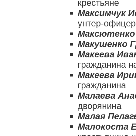
крестьяне
Максимчук И
унтер-офицер
Максютенко
Макушенко Г
Макеева Ива
гражданина н
Макеева Ири
гражданина
Малаева Ана
дворянина
Малая Пелаг
Малокоста Е