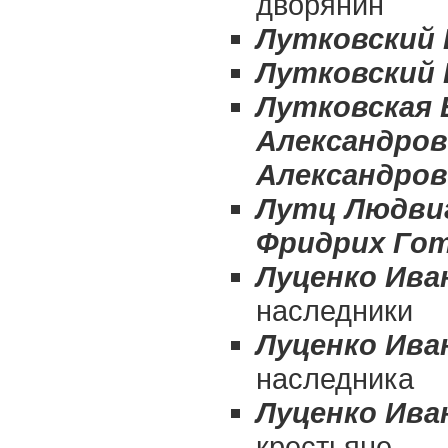
дворянин
Лутковский 
Лутковский 
Лутковская 
Александров
Александров
Лутц Людви
Фридрих Гот
Луценко Ива
наследники
Луценко Ива
наследника
Луценко Ива
крестьяне