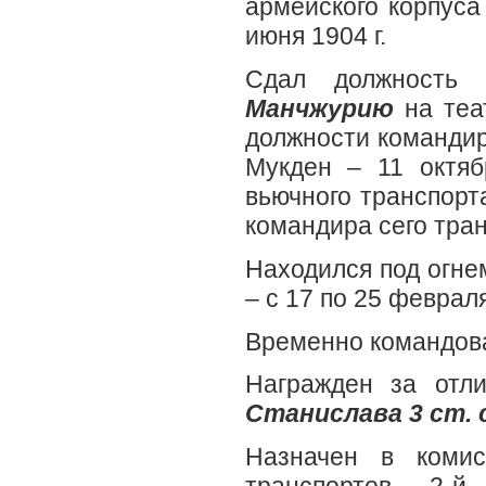
армейского корпуса
июня 1904 г.
Сдал должность 
Манчжурию
на теа
должности командир
Мукден – 11 октяб
вьючного транспорта
командира сего тран
Находился под огне
– с 17 по 25 февраля
Временно командова
Награжден за отл
Станислава 3 ст. 
Назначен в коми