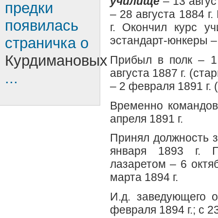
училище
– 13 авгус
предки
– 28 августа 1884 г
появилась
г. Окончил курс у
эстандарт-юнкеры – 
страничка о
Курдимановых
Прибыл в полк – 1 
августа 1887 г. (ста
...
– 2 февраля 1891 г. 
Временно командов
апреля 1891 г.
Принял должность з
января 1893 г. 
лазаретом – 6 октяб
марта 1894 г.
И.д. заведующего о
февраля 1894 г.; c 23