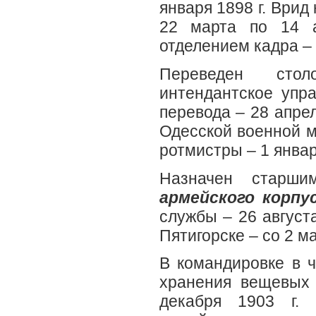
января 1898 г. Врид
22 марта по 14 а
отделением кадра – 
Переведен стол
интендантское упр
перевода – 28 апре
Одесской военной м
ротмистры – 1 января
Назначен старш
армейского корпу
службы – 26 август
Пятигорске – со 2 ма
В командировке в ч
хранения вещевых 
декабря 1903 г. 