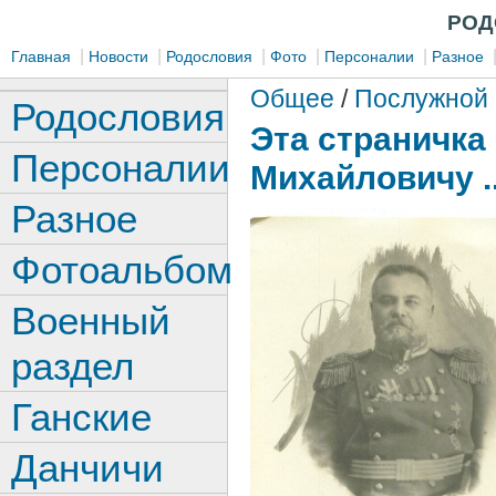
РОД
|
|
|
|
|
Главная
Новости
Родословия
Фото
Персоналии
Разное
Общее
/
Послужной 
Родословия
Эта страничка
Персоналии
Михайловичу ..
Разное
Фотоальбом
Военный
раздел
Ганские
Данчичи