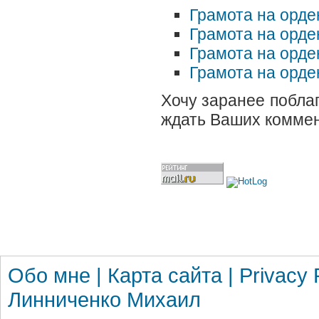
Грамота на орден
Грамота на орден
Грамота на орден
Грамота на орден
Хочу заранее поблаг
ждать Ваших коммен
Обо мне
|
Карта сайта
|
Privacy 
Линниченко Михаил