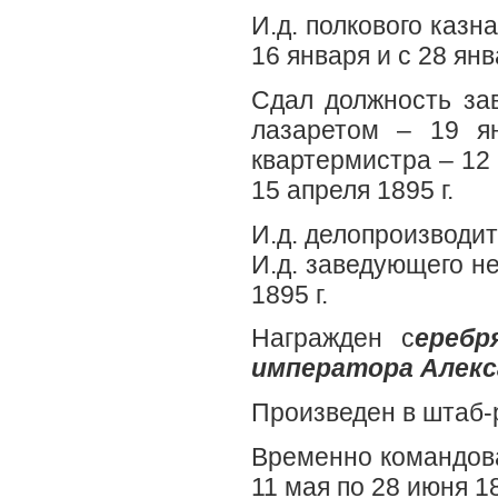
И.д. полкового казна
16 января и с 28 янв
Сдал должность за
лазаретом – 19 ян
квартермистра – 12 
15 апреля 1895 г.
И.д. делопроизводите
И.д. заведующего не
1895 г.
Награжден с
еребр
императора Алекса
Произведен в штаб-р
Временно командова
11 мая по 28 июня 18