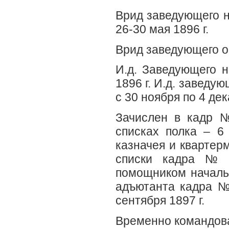
Врид заведующего н
26-30 мая 1896 г.
Врид заведующего ор
И.д. Заведующего н
1896 г. И.д. заведу
с 30 ноября по 4 дек
Зачислен в кадр №
списках полка – 6
казначея и квартерм
списки кадра № 
помощником начальн
адъютанта кадра №
сентября 1897 г.
Временно командовал