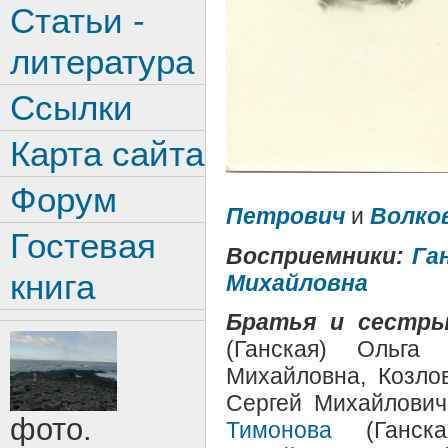
Статьи -
литература
Ссылки
Карта сайта
Форум
Петрович
и
Волко
Гостевая
Восприемники:
Га
книга
Михайловна
Братья и сестры
(Ганская) Ольга
Михайловна, Козло
Сергей Михайлови
фото.
Тимонова
(Ганска