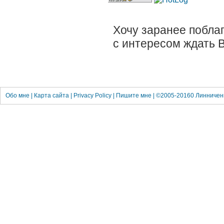
Хочу заранее поблаг
с интересом ждать 
Обо м
не
|
Карта сайта
|
Privacy Policy
|
Пишите мне
| ©2005-20160
Линничен