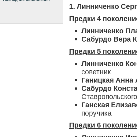
1. Линниченко Сер
Предки 4 поколени
Линниченко Пл
Сабурдо Вера 
Предки 5 поколени
Линниченко Ко
советник
Ганицкая Анна
Сабурдо Конст
Ставропольского
Ганская Елиза
поручика
Предки 6 поколени