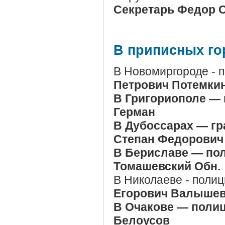
Секретарь Федор
В приписных го
В Новомиргороде - 
Петрович Потемки
В Григориополе — 
Герман
В Дубоссарах — гр
Степан Федорович
В Бериславе — по
Томашевский
Обн.
В Николаеве - поли
Егорович Валыше
В Очакове — поли
Белоусов