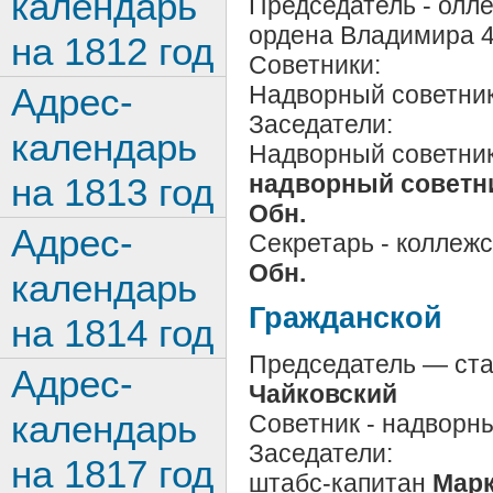
календарь
Председатель - олл
ордена Владимира 4 
на 1812 год
Советники:
Надворный советни
Адрес-
Заседатели:
календарь
Надворный советни
надворный советн
на 1813 год
Обн.
Адрес-
Секретарь - коллеж
Обн.
календарь
Гражданской
на 1814 год
Председатель — ста
Адрес-
Чайковский
календарь
Советник - надворн
Заседатели:
на 1817 год
штабс-капитан
Марк