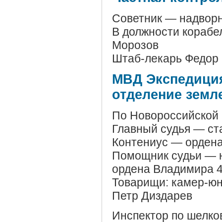
Советник — надворн
В должности корабе
Морозов
Штаб-лекарь Федор
МВД Экспедиция
отделение земл
По Новороссийской
Главный судья — ст
Контениус — ордена 
Помощник судьи — н
ордена Владимира 4 
Товарищи: камер-юн
Петр Диздарев
Инспектор по шелко