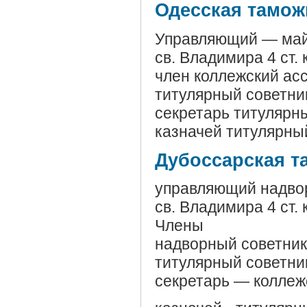
Одесская тамож
Управляющий — ма
св. Владимира 4 ст.
член коллежский ас
титулярный советни
секретарь титулярн
казначей титулярны
Дубоссарская т
управляющий надво
св. Владимира 4 ст.
Члены
надворный советни
титулярный советн
секретарь — коллеж