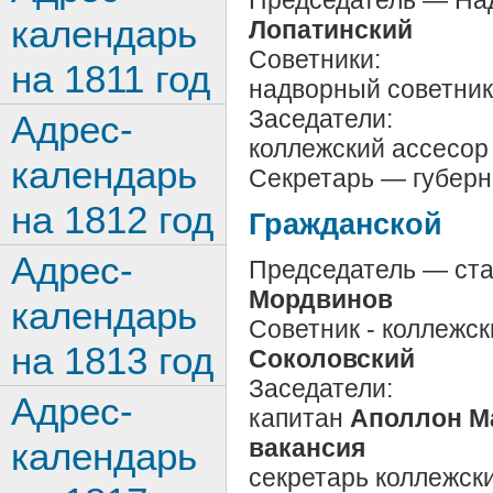
календарь
Лопатинский
Советники:
на 1811 год
надворный советник
Заседатели:
Адрес-
коллежский ассесор
календарь
Секретарь — губерн
на 1812 год
Гражданской
Адрес-
Председатель — ста
Мордвинов
календарь
Советник - коллежс
на 1813 год
Соколовский
Заседатели:
Адрес-
капитан
Аполлон М
вакансия
календарь
секретарь коллежск