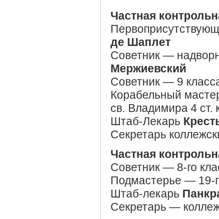
Частная контрольн
Первоприсутствующ
де Шаплет
Советник — надворн
Мержиевский
Советник — 9 класс
Корабельный мастер
св. Владимира 4 ст.
Штаб-Лекарь
Крест
Секретарь коллежск
Частная контрольн
Советник — 8-го кл
Подмастерье — 19-г
Штаб-лекарь
Панкр
Секретарь — коллеж