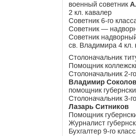
военный советник
А
2 кл. кавалер
Советник 6-го класс
Советник — надвор
Советник надворны
св. Владимира 4 кл.
Столоначальник тит
Помощник коллежск
Столоначальник 2-го
Владимир Соколов
помощник губернск
Столоначальник 3-го
Лазарь Ситников
Помощник губернски
Журналист губернс
Бухгалтер 9-го клас