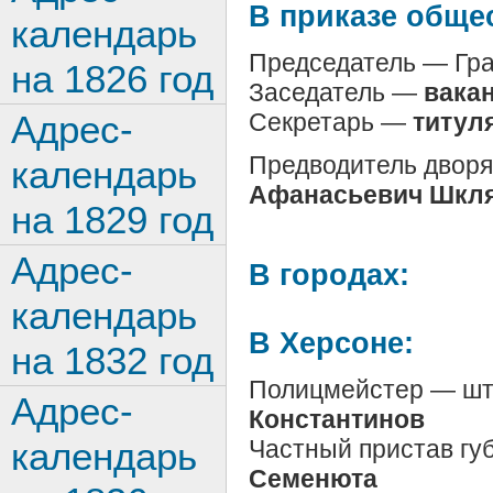
В приказе обще
календарь
Председатель — Гра
на 1826 год
Заседатель —
вака
Секретарь —
титул
Адрес-
Предводитель дворя
календарь
Афанасьевич Шкл
на 1829 год
Адрес-
В городах:
календарь
В Херсоне:
на 1832 год
Полицмейстер — шт
Адрес-
Константинов
Частный пристав гу
календарь
Семенюта