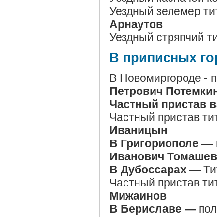
Уездный зелемер ти
Арнаутов
Уездный стряпчий т
В приписных го
В Новомиргороде - 
Петрович Потемки
Частный пристав в
Частный пристав ти
Иваницын
В Григориополе —
Иванович Томашев
В Дубоссарах —
Ти
Частный пристав ти
Мижаинов
В Бериславе —
пол