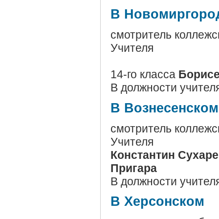
В Новомиргоро
смотритель коллежс
Учителя
14-го класса
Борисе
В должности учител
В Вознесенском
смотритель коллежс
Учителя
Константин Сухаре
Пригара
В должности учител
В Херсонском