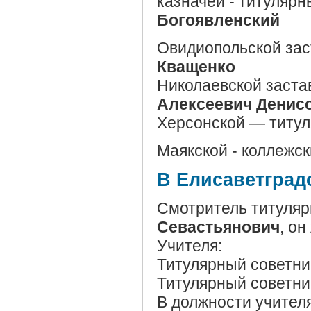
казначей - титуляр
Богоявленский
Овидиопольской зас
Кващенко
Николаевской заст
Алексеевич Денис
Херсонской — титул
Маякской - коллежск
В Елисаветград
Смотритель титуля
Севастьянович
, о
Учителя:
Титулярный советн
Титулярный советн
В должности учител